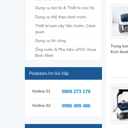
Dụng cụ bơi lội & Thiết bị cứu hộ
Dụng cụ thể thao dưới nước
Thiết bị tưới cây Sân Vườn, Cảnh
quan
Dụng cụ thi công
Trọng lư
Ống nước & Phụ kiện uPVC nhựa
Kích thướ
Bình Minh
Poolstore.vn Gò Vấp
Hotline 01
0909 273 179
Hotline 02
0986 499 486