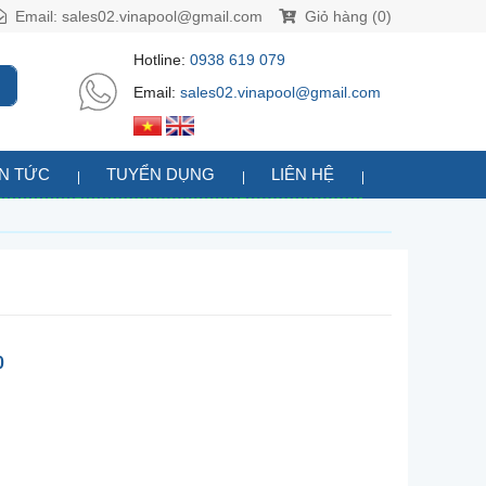
Email:
sales02.vinapool@gmail.com
Giỏ hàng (0)
Hotline:
0938 619 079
Email:
sales02.vinapool@gmail.com
IN TỨC
TUYỂN DỤNG
LIÊN HỆ
0