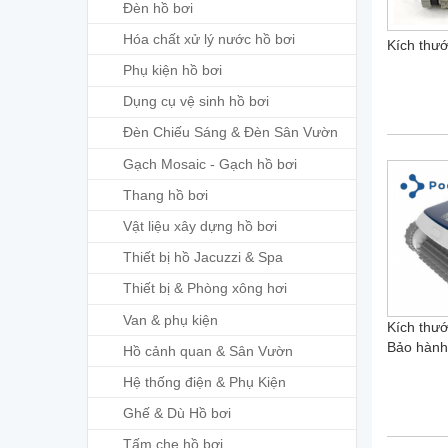
Đèn hồ bơi
Hóa chất xử lý nước hồ bơi
Kích thước
Phụ kiện hồ bơi
Dụng cụ vệ sinh hồ bơi
Đèn Chiếu Sáng & Đèn Sân Vườn
Gạch Mosaic - Gạch hồ bơi
Thang hồ bơi
Vật liệu xây dựng hồ bơi
Thiết bị hồ Jacuzzi & Spa
Thiết bị & Phòng xông hơi
Van & phụ kiện
Kích thướ
Bảo hành:
Hồ cảnh quan & Sân Vườn
Hệ thống điện & Phụ Kiện
Ghế & Dù Hồ bơi
Tấm che hồ bơi