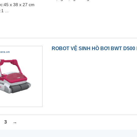
c:45 x 38 x 27 cm
1 ...
ROBOT VỆ SINH HỒ BƠI BWT D500 L
3
→