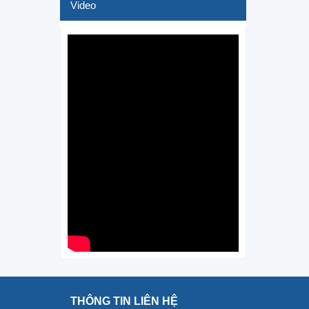
Video
THÔNG TIN LIÊN HỆ