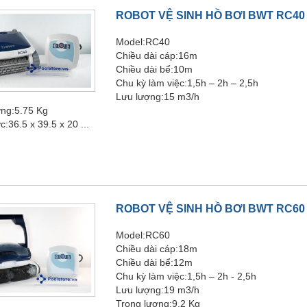
ROBOT VỆ SINH HỒ BƠI BWT RC40
Model:RC40
Chiều dài cáp:16m
Chiều dài bể:10m
Chu kỳ làm việc:1,5h – 2h – 2,5h
Lưu lượng:15 m3/h
ợng:5.75 Kg
c:36.5 x 39.5 x 20 ...
ROBOT VỆ SINH HỒ BƠI BWT RC60
Model:RC60
Chiều dài cáp:18m
Chiều dài bể:12m
Chu kỳ làm việc:1,5h – 2h - 2,5h
Lưu lượng:19 m3/h
Trọng lượng:9.2 Kg