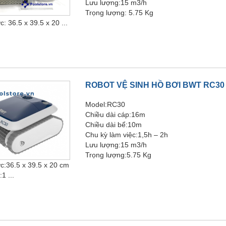
Lưu lượng:15 m3/h
Trọng lượng: 5.75 Kg
: 36.5 x 39.5 x 20 ...
ROBOT VỆ SINH HỒ BƠI BWT RC30
Model:RC30
Chiều dài cáp:16m
Chiều dài bể:10m
Chu kỳ làm việc:1,5h – 2h
Lưu lượng:15 m3/h
Trọng lượng:5.75 Kg
c:36.5 x 39.5 x 20 cm
1 ...