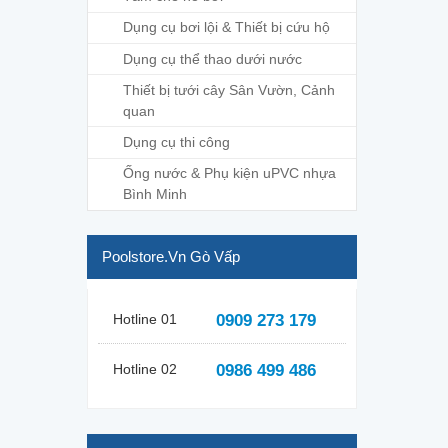
Dụng cụ bơi lội & Thiết bị cứu hộ
Dụng cụ thể thao dưới nước
Thiết bị tưới cây Sân Vườn, Cảnh
quan
Dụng cụ thi công
Ống nước & Phụ kiện uPVC nhựa
Bình Minh
Poolstore.vn Gò Vấp
Hotline 01
0909 273 179
Hotline 02
0986 499 486