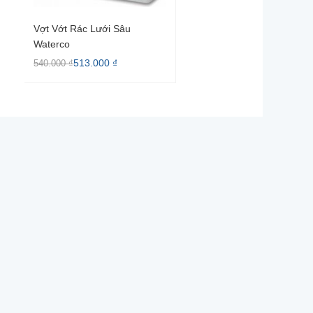
Vợt Vớt Rác Lưới Sâu
Waterco
513.000 ₫
540.000 ₫