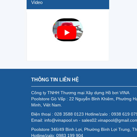
Video
THÔNG TIN LIÊN HỆ
Công ty TNHH Thương mại Xây dựng Hồ bơi VINA
Poolstore Gò Vấp : 22 Nguyễn Bỉnh Khiêm, Phường H
Minh, Việt Nam.
Điện thoại : 028 3588 0123 Hotline/zalo : 0938 619 0
Email: info@vinapool.vn - sales02.vinapool@gmail.co
Poolstore 346/49 Bình Lợi, Phường Bình Lợi Trung, T
Hotline/zalo: 0983 199 904