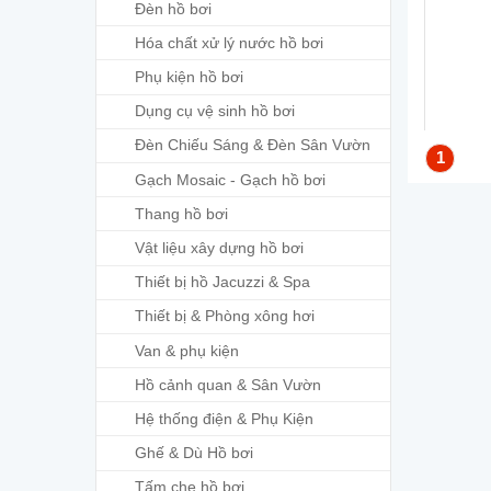
Đèn hồ bơi
Hóa chất xử lý nước hồ bơi
Phụ kiện hồ bơi
Dụng cụ vệ sinh hồ bơi
Đèn Chiếu Sáng & Đèn Sân Vườn
1
Gạch Mosaic - Gạch hồ bơi
Thang hồ bơi
Vật liệu xây dựng hồ bơi
Thiết bị hồ Jacuzzi & Spa
Thiết bị & Phòng xông hơi
Van & phụ kiện
Hồ cảnh quan & Sân Vườn
Hệ thống điện & Phụ Kiện
Ghế & Dù Hồ bơi
Tấm che hồ bơi