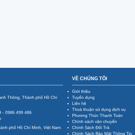
VỀ CHÚNG TÔI
Giới thiệu
ạnh Thông, Thành phố Hồ Chí
Tuyển dụng
Liên hệ
Thoả thuận sử dụng dịch vụ
79 - 0986 499 486
Phương Thức Thanh Toán
m
Chính sách vận chuyển
hành phố Hồ Chí Minh, Việt Nam.
Chính Sách Đổi Trả
Chính Sách Bảo Mật Thông Tin