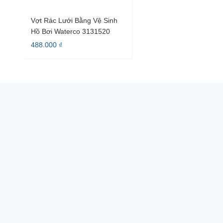
Vợt Rác Lưới Bằng Vệ Sinh
Hồ Bơi Waterco 3131520
488.000 ₫