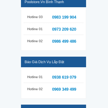
Poolstore.vn Bình Thạnh
Hotline 03
0983 199 904
Hotline 01
0973 209 620
Hotline 02
0986 499 486
Báo Giá Dịch Vụ Lắp Đặt
Hotline 01
0938 619 079
Hotline 02
0969 349 499