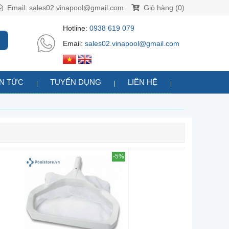
Email:
sales02.vinapool@gmail.com
Giỏ hàng (0)
Hotline:
0938 619 079
Email:
sales02.vinapool@gmail.com
IN TỨC
TUYỂN DỤNG
LIÊN HỆ
-5%