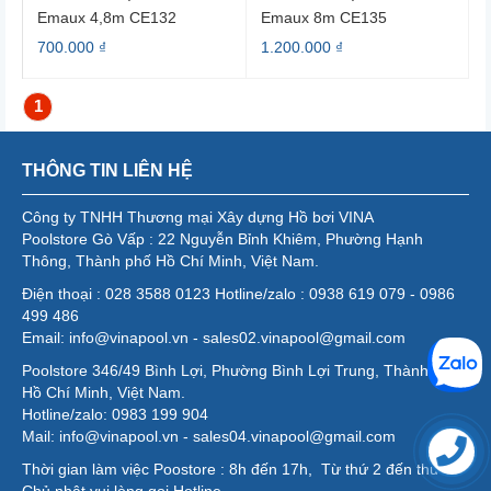
Emaux 4,8m CE132
Emaux 8m CE135
700.000 ₫
1.200.000 ₫
1
THÔNG TIN LIÊN HỆ
Công ty TNHH Thương mại Xây dựng Hồ bơi VINA
Poolstore Gò Vấp : 22 Nguyễn Bỉnh Khiêm, Phường Hạnh
Thông, Thành phố Hồ Chí Minh, Việt Nam.
Điện thoại : 028 3588 0123 Hotline/zalo : 0938 619 079 - 0986
499 486
Email: info@vinapool.vn - sales02.vinapool@gmail.com
Poolstore 346/49 Bình Lợi, Phường Bình Lợi Trung, Thành phố
Hồ Chí Minh, Việt Nam.
Hotline/zalo: 0983 199 904
Mail: info@vinapool.vn - sales04.vinapool@gmail.com
Thời gian làm việc Poostore : 8h đến 17h, Từ thứ 2 đến thứ 7,