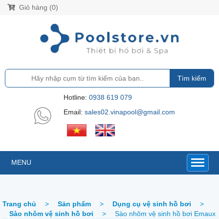
Giỏ hàng (0)
Tìm kiếm
Hotline:
0938 619 079
Email:
sales02.vinapool@gmail.com
MENU
Trang chủ
>
Sản phẩm
>
Dụng cụ vệ sinh hồ bơi
>
Sào nhôm vệ sinh hồ bơi
>
Sào nhôm vệ sinh hồ bơi Emaux