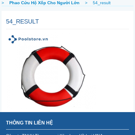
>
Phao Cứu Hộ Xốp Cho Người Lớn
>
54_result
54_RESULT
THÔNG TIN LIÊN HỆ