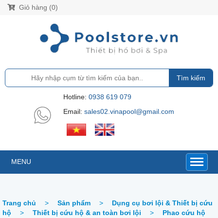
Giỏ hàng (0)
Tìm kiếm
Hotline:
0938 619 079
Email:
sales02.vinapool@gmail.com
MENU
Trang chủ
>
Sản phẩm
>
Dụng cụ bơi lội & Thiết bị cứu
hộ
>
Thiết bị cứu hộ & an toàn bơi lội
>
Phao cứu hộ