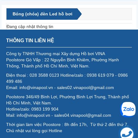
Bóng (chóa) đèn Led hồ bơi
Đang cập nhật thông tin
THÔNG TIN LIÊN HỆ
Công ty TNHH Thương mại Xây dựng Hồ bơi VINA
Poolstore Gò Vấp : 22 Nguyễn Bỉnh Khiêm, Phường Hạnh
Thông, Thành phố Hồ Chí Minh, Việt Nam.
Điện thoại : 028 3588 0123 Hotline/zalo : 0938 619 079 - 0986
499 486
Email: info@vinapool.vn - sales02.vinapool@gmail.com
Poolstore 346/49 Bình Lợi, Phường Bình Lợi Trung, Thành phố
Hồ Chí Minh, Việt Nam.
Hotline/zalo: 0983 199 904
Mail: info@vinapool.vn - sales04.vinapool@gmail.com
Thời gian làm việc Poostore : 8h đến 17h, Từ thứ 2 đến thứ 7,
Chủ nhật vui lòng gọi Hotline