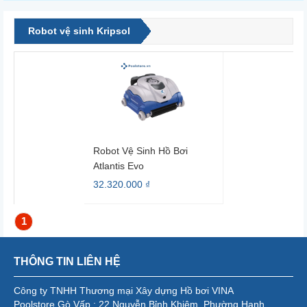
Robot vệ sinh Kripsol
Robot Vệ Sinh Hồ Bơi
Atlantis Evo
32.320.000 ₫
1
THÔNG TIN LIÊN HỆ
Công ty TNHH Thương mại Xây dựng Hồ bơi VINA
Poolstore Gò Vấp : 22 Nguyễn Bỉnh Khiêm, Phường Hạnh