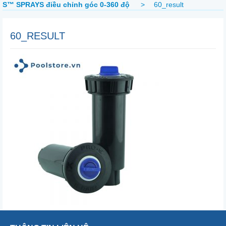
S™ SPRAYS điều chỉnh góc 0-360 độ
>
60_result
60_RESULT