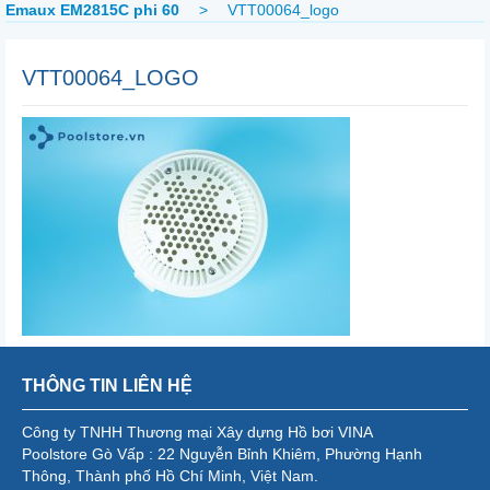
Emaux EM2815C phi 60
>
VTT00064_logo
VTT00064_LOGO
THÔNG TIN LIÊN HỆ
Công ty TNHH Thương mại Xây dựng Hồ bơi VINA
Poolstore Gò Vấp : 22 Nguyễn Bỉnh Khiêm, Phường Hạnh
Thông, Thành phố Hồ Chí Minh, Việt Nam.