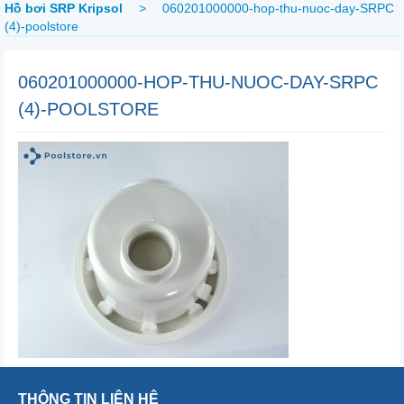
Hồ bơi SRP Kripsol
>
060201000000-hop-thu-nuoc-day-SRPC
(4)-poolstore
060201000000-HOP-THU-NUOC-DAY-SRPC
(4)-POOLSTORE
THÔNG TIN LIÊN HỆ