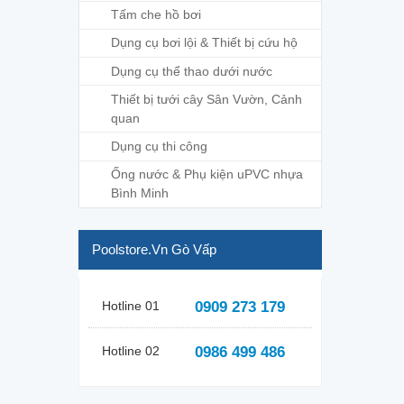
Tấm che hồ bơi
Dụng cụ bơi lội & Thiết bị cứu hộ
Dụng cụ thể thao dưới nước
Thiết bị tưới cây Sân Vườn, Cảnh
quan
Dụng cụ thi công
Ống nước & Phụ kiện uPVC nhựa
Bình Minh
Poolstore.vn Gò Vấp
Hotline 01
0909 273 179
Hotline 02
0986 499 486