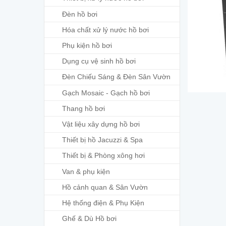
Đèn hồ bơi
Hóa chất xử lý nước hồ bơi
Phụ kiện hồ bơi
Dụng cụ vệ sinh hồ bơi
Đèn Chiếu Sáng & Đèn Sân Vườn
Gạch Mosaic - Gạch hồ bơi
Thang hồ bơi
Vật liệu xây dựng hồ bơi
Thiết bị hồ Jacuzzi & Spa
Thiết bị & Phòng xông hơi
Van & phụ kiện
Hồ cảnh quan & Sân Vườn
Hệ thống điện & Phụ Kiện
Ghế & Dù Hồ bơi