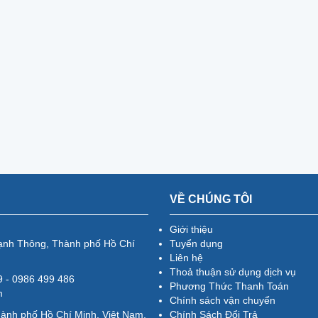
VỀ CHÚNG TÔI
Giới thiệu
ạnh Thông, Thành phố Hồ Chí
Tuyển dụng
Liên hệ
Thoả thuận sử dụng dịch vụ
79 - 0986 499 486
Phương Thức Thanh Toán
m
Chính sách vận chuyển
hành phố Hồ Chí Minh, Việt Nam.
Chính Sách Đổi Trả