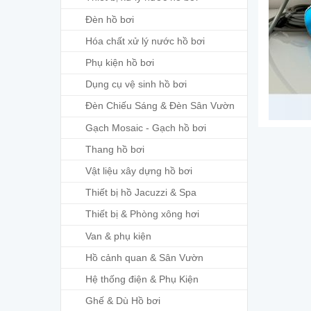
Đèn hồ bơi
Hóa chất xử lý nước hồ bơi
Phụ kiện hồ bơi
Dụng cụ vệ sinh hồ bơi
Đèn Chiếu Sáng & Đèn Sân Vườn
Gạch Mosaic - Gạch hồ bơi
Thang hồ bơi
Vật liệu xây dựng hồ bơi
Thiết bị hồ Jacuzzi & Spa
Thiết bị & Phòng xông hơi
Van & phụ kiện
Hồ cảnh quan & Sân Vườn
Hệ thống điện & Phụ Kiện
Ghế & Dù Hồ bơi