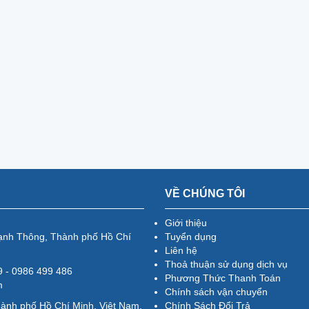
VỀ CHÚNG TÔI
Giới thiệu
ạnh Thông, Thành phố Hồ Chí
Tuyển dụng
Liên hệ
Thoả thuận sử dụng dịch vụ
79 - 0986 499 486
Phương Thức Thanh Toán
m
Chính sách vận chuyển
hành phố Hồ Chí Minh, Việt Nam.
Chính Sách Đổi Trả