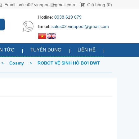
Email:
sales02.vinapool@gmail.com
Giỏ hàng (0)
Hotline:
0938 619 079
Email:
sales02.vinapool@gmail.com
IN TỨC
TUYỂN DỤNG
LIÊN HỆ
>
Cosmy
>
ROBOT VỆ SINH HỒ BƠI BWT