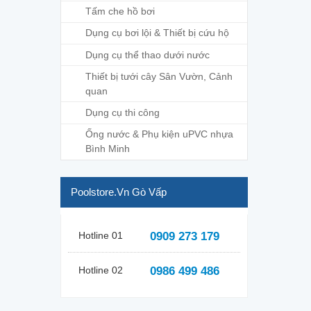
Tấm che hồ bơi
Dụng cụ bơi lội & Thiết bị cứu hộ
Dụng cụ thể thao dưới nước
Thiết bị tưới cây Sân Vườn, Cảnh
quan
Dụng cụ thi công
Ống nước & Phụ kiện uPVC nhựa
Bình Minh
Poolstore.vn Gò Vấp
Hotline 01
0909 273 179
Hotline 02
0986 499 486