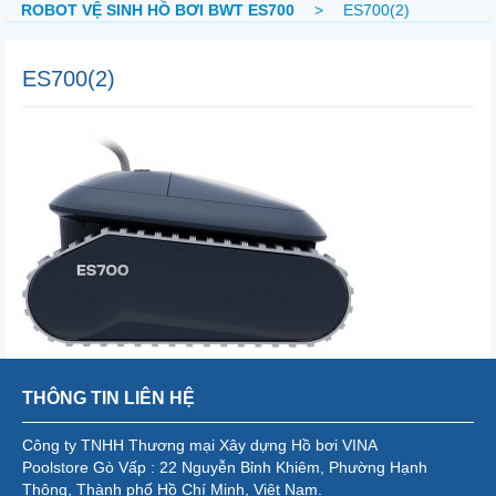
ROBOT VỆ SINH HỒ BƠI BWT ES700
>
ES700(2)
ES700(2)
THÔNG TIN LIÊN HỆ
Công ty TNHH Thương mại Xây dựng Hồ bơi VINA
Poolstore Gò Vấp : 22 Nguyễn Bỉnh Khiêm, Phường Hạnh
Thông, Thành phố Hồ Chí Minh, Việt Nam.