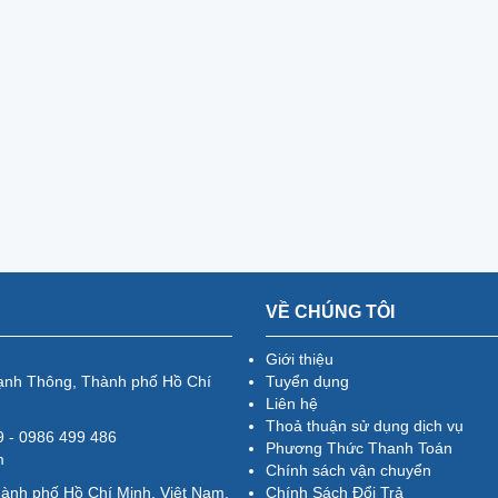
VỀ CHÚNG TÔI
Giới thiệu
ạnh Thông, Thành phố Hồ Chí
Tuyển dụng
Liên hệ
Thoả thuận sử dụng dịch vụ
79 - 0986 499 486
Phương Thức Thanh Toán
m
Chính sách vận chuyển
hành phố Hồ Chí Minh, Việt Nam.
Chính Sách Đổi Trả