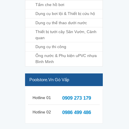
Tấm che hồ bơi
Dụng cụ bơi lội & Thiết bị cứu hộ
Dụng cụ thể thao dưới nước
Thiết bị tưới cây Sân Vườn, Cảnh
quan
Dụng cụ thi công
Ống nước & Phụ kiện uPVC nhựa
Bình Minh
Poolstore.vn Gò Vấp
Hotline 01
0909 273 179
Hotline 02
0986 499 486