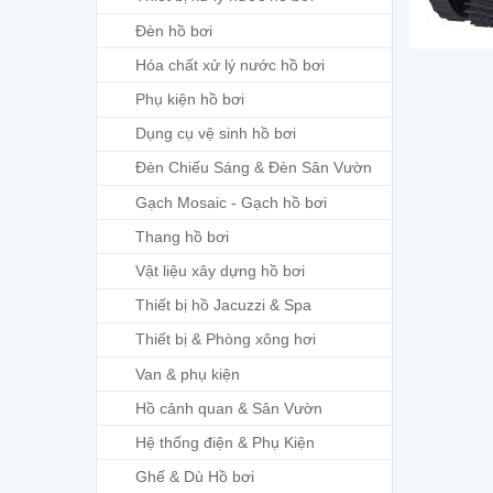
Đèn hồ bơi
Hóa chất xử lý nước hồ bơi
Phụ kiện hồ bơi
Dụng cụ vệ sinh hồ bơi
Đèn Chiếu Sáng & Đèn Sân Vườn
Gạch Mosaic - Gạch hồ bơi
Thang hồ bơi
Vật liệu xây dựng hồ bơi
Thiết bị hồ Jacuzzi & Spa
Thiết bị & Phòng xông hơi
Van & phụ kiện
Hồ cảnh quan & Sân Vườn
Hệ thống điện & Phụ Kiện
Ghế & Dù Hồ bơi