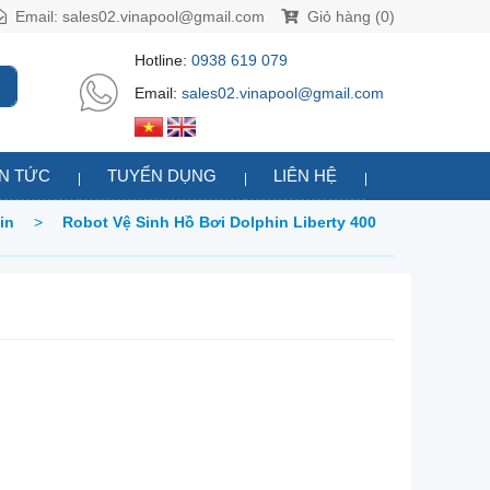
Email:
sales02.vinapool@gmail.com
Giỏ hàng (0)
Hotline:
0938 619 079
Email:
sales02.vinapool@gmail.com
IN TỨC
TUYỂN DỤNG
LIÊN HỆ
in
>
Robot Vệ Sinh Hồ Bơi Dolphin Liberty 400